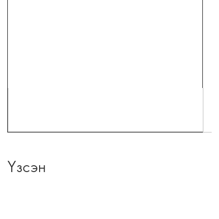
Үзсэн