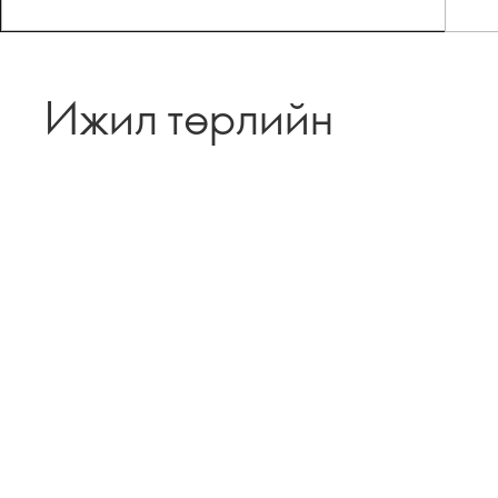
Ижил төрлийн