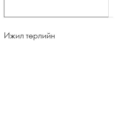
Ижил төрлийн