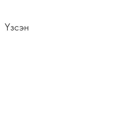
Үзсэн