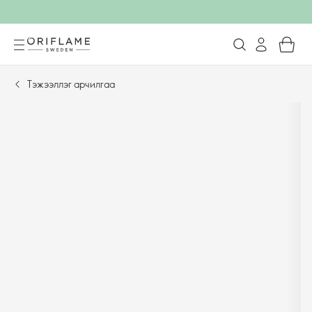
Тэжээллэг арчилгаа