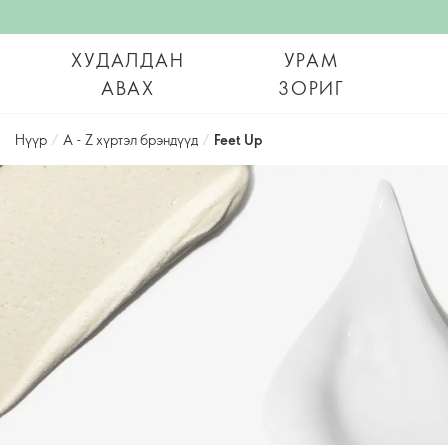
ХУДАЛДАН
УРАМ
АВАХ
ЗОРИГ
Нүүр
/
А - Z хүртэл брэндүүд
/
Feet Up