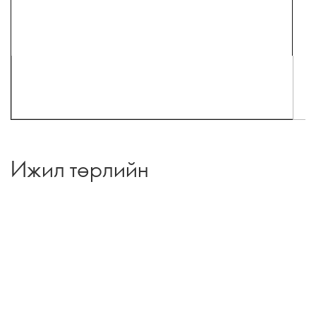
Ижил төрлийн