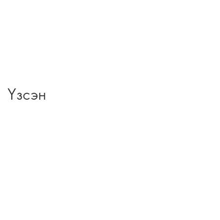
Үзсэн