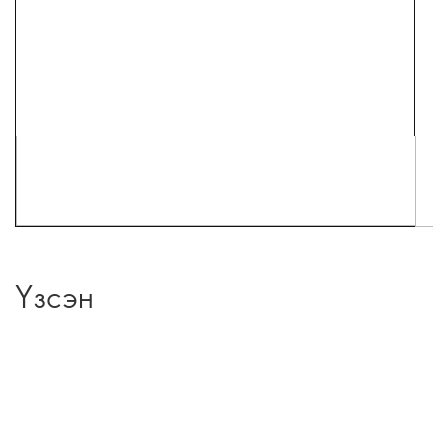
Үзсэн