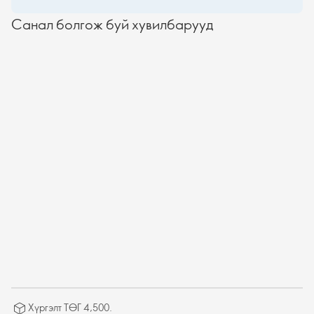
Санал болгож буй хувилбарууд
Хүргэлт ТӨГ 4,500.