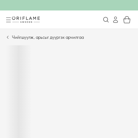
Чийгшүүлж, арьсыг дүүргэх арчилгаа