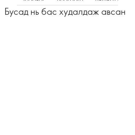
Бусад нь бас худалдаж авсан