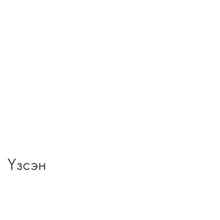
Үзсэн