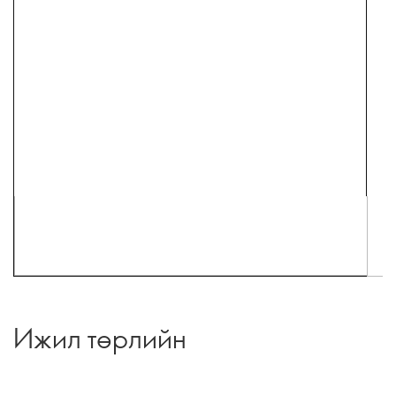
Ижил төрлийн