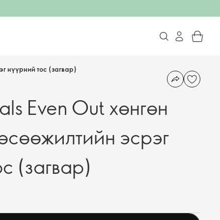
эг нүүрний тос (загвар)
ls Even Out хөнгөн
нөсөөжилтийн эсрэг
с (загвар)