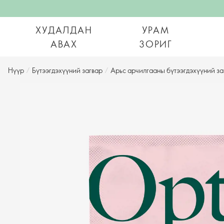
ХУДАЛДАН
УРАМ
АВАХ
ЗОРИГ
Нүүр
/
Бүтээгдэхүүний загвар
/
Арьс арчилгааны бүтээгдэхүүний за