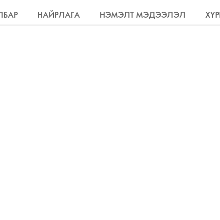
ЛБАР
НАЙРЛАГА
НЭМЭЛТ МЭДЭЭЛЭЛ
ХҮР