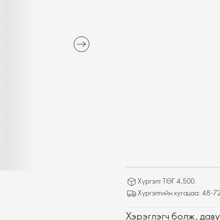
Хүргэлт ТӨГ 4,500.
Хүргэлтийн хугацаа: 48-72
Хэрэглэгч болж, даву