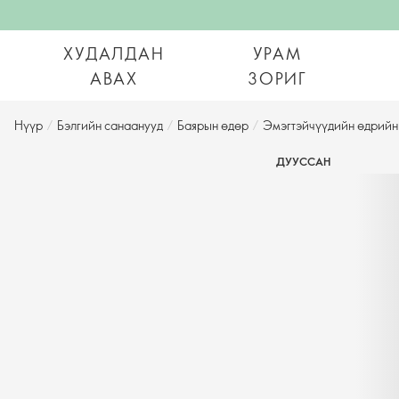
ХУДАЛДАН
УРАМ
АВАХ
ЗОРИГ
Нүүр
/
Бэлгийн санаанууд
/
Баярын өдөр
/
Эмэгтэйчүүдийн өдрийн
ДУУССАН