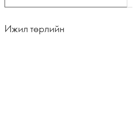
Ижил төрлийн