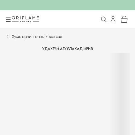
Хумс арчилгааны хэрэгсэл
УДАХГҮЙ АГУУЛАХАД ИРНЭ