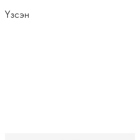
Үзсэн