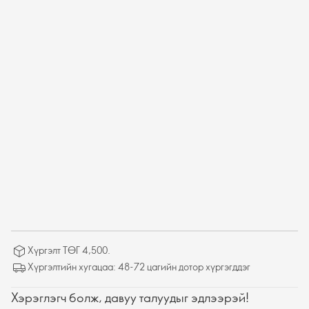
Хүргэлт ТӨГ 4,500.
Хүргэлтийн хугацаа: 48-72 цагийн дотор хүргэгддэг
Хэрэглэгч болж, давуу талуудыг эдлээрэй!