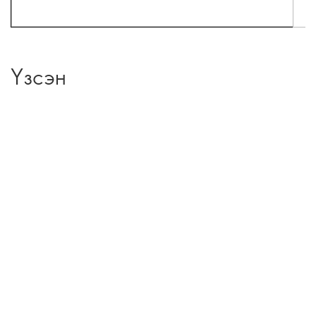
Үзсэн