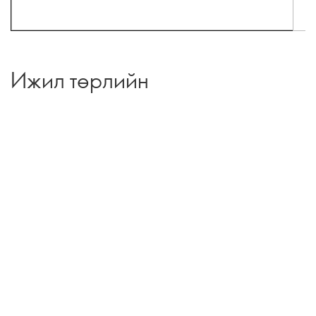
Ижил төрлийн