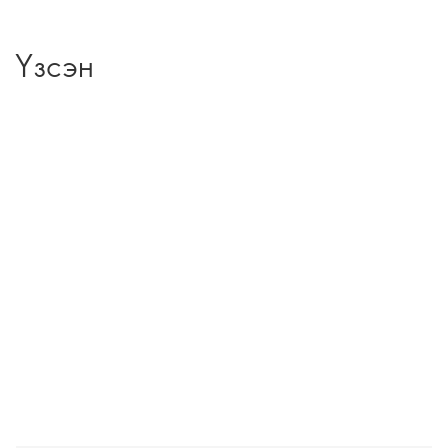
Үзсэн