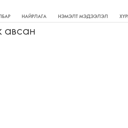
ЛБАР
НАЙРЛАГА
НЭМЭЛТ МЭДЭЭЛЭЛ
ХҮР
ж авсан