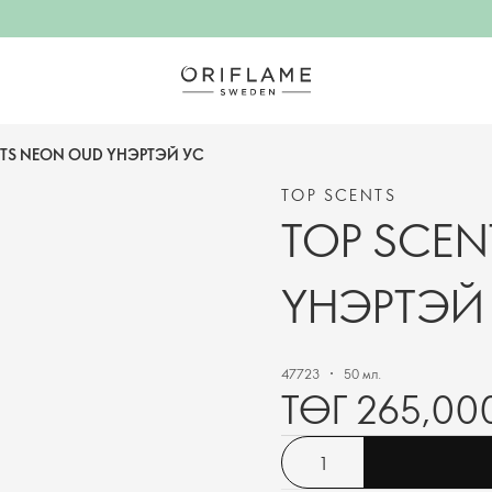
NTS NEON OUD ҮНЭРТЭЙ УС
TOP SCENTS
TOP SCEN
ҮНЭРТЭЙ
47723
50 мл.
ТӨГ 265,00