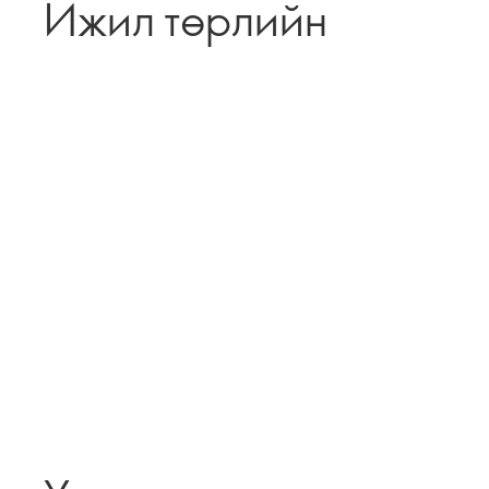
Ижил төрлийн