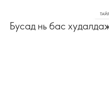
ТАЙ
Бусад нь бас худалда