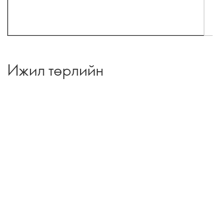
Ижил төрлийн