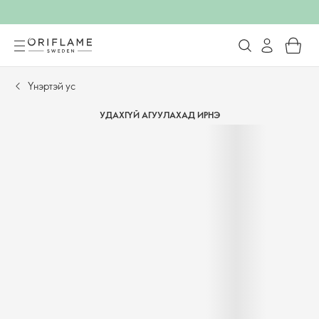
Үнэртэй ус
УДАХГҮЙ АГУУЛАХАД ИРНЭ