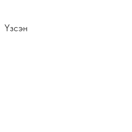
Үзсэн