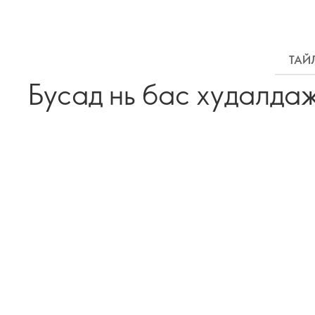
ТАЙ
Бусад нь бас худалда