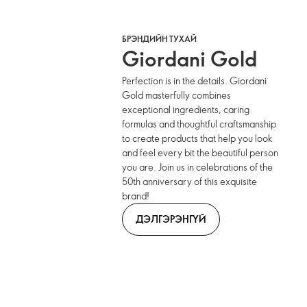
БРЭНДИЙН ТУХАЙ
Giordani Gold
Perfection is in the details. Giordani
Gold masterfully combines
exceptional ingredients, caring
formulas and thoughtful craftsmanship
to create products that help you look
and feel every bit the beautiful person
you are. Join us in celebrations of the
50th anniversary of this exquisite
brand!
ДЭЛГЭРЭНГҮЙ