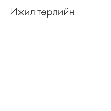
Ижил төрлийн