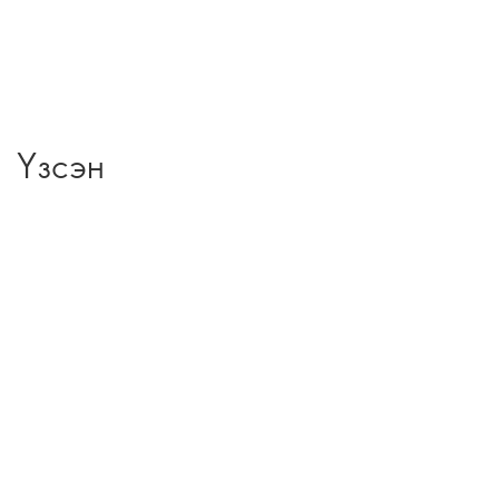
Үзсэн