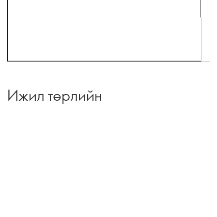
Ижил төрлийн