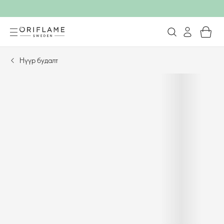
Нүүр будалт