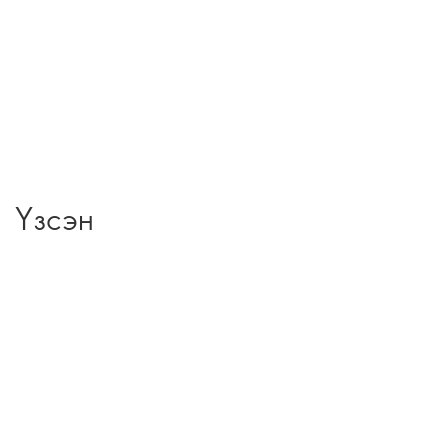
Үзсэн