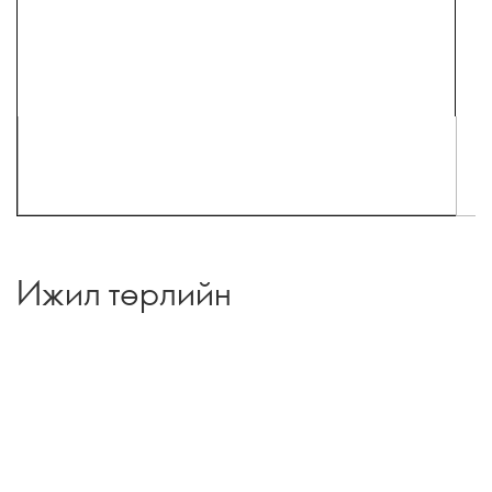
Ижил төрлийн