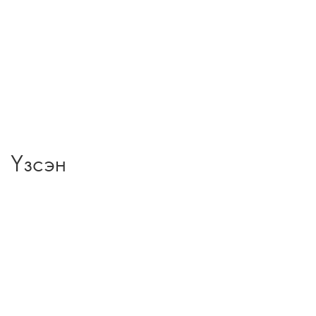
Үзсэн