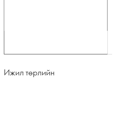
Ижил төрлийн