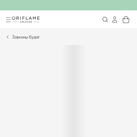
Зовхины будаг