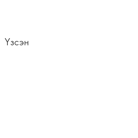
Үзсэн