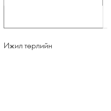
Ижил төрлийн