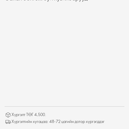
Хүргэлт ТӨГ 4,500.
Хүргэлтийн хугацаа: 48-72 цагийн дотор хүргэгддэг