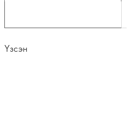
Үзсэн