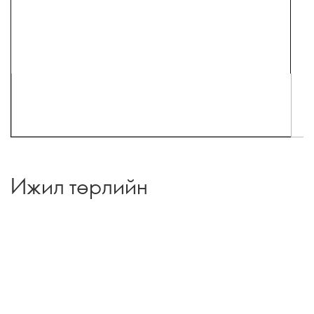
Ижил төрлийн