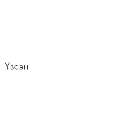
Үзсэн