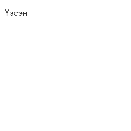
Үзсэн