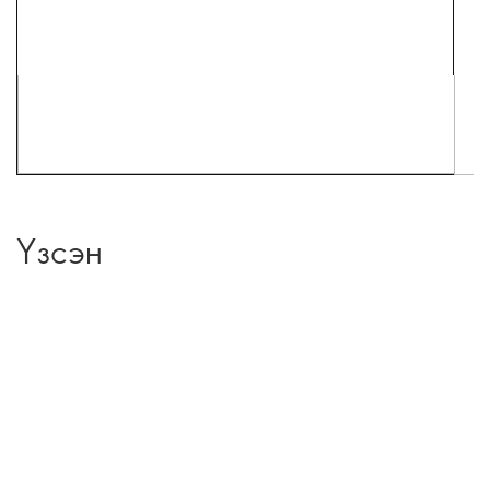
Үзсэн