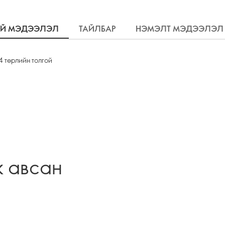
ҮЙ МЭДЭЭЛЭЛ
ТАЙЛБАР
НЭМЭЛТ МЭДЭЭЛЭЛ
4 төрлийн толгой
ж авсан