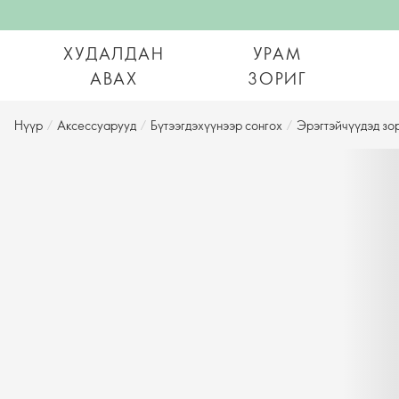
ХУДАЛДАН
УРАМ
АВАХ
ЗОРИГ
Нүүр
/
Аксессуарууд
/
Бүтээгдэхүүнээр сонгох
/
Эрэгтэйчүүдэд зо