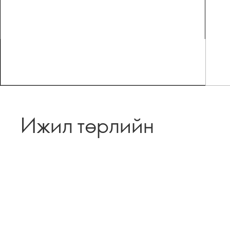
Ижил төрлийн