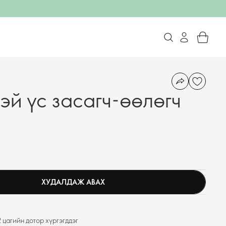
тэй үс засагч-өөлөгч
ХУДАЛДАЖ АВАХ
 цагийн дотор хүргэгддэг