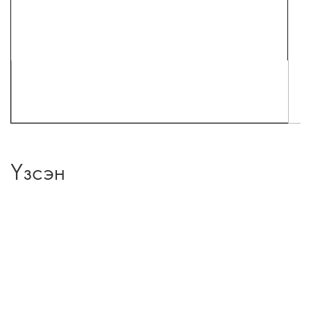
Үзсэн