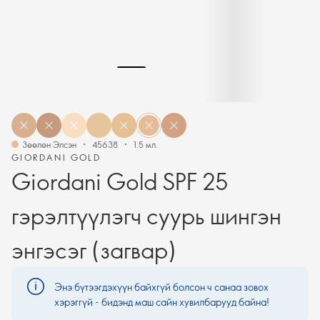
Зөөлөн Элсэн
45638
1.5 мл.
GIORDANI GOLD
Giordani Gold SPF 25
гэрэлтүүлэгч суурь шингэн
энгэсэг (загвар)
Энэ бүтээгдэхүүн байхгүй болсон ч санаа зовох
хэрэггүй - бидэнд маш сайн хувилбарууд байна!