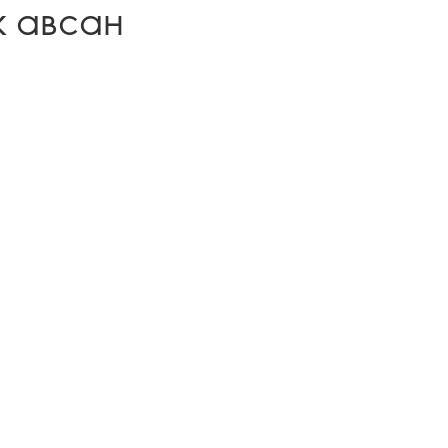
ж авсан