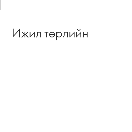
Ижил төрлийн