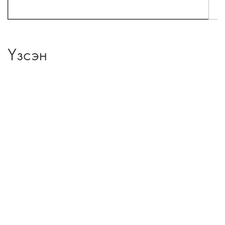
Үзсэн