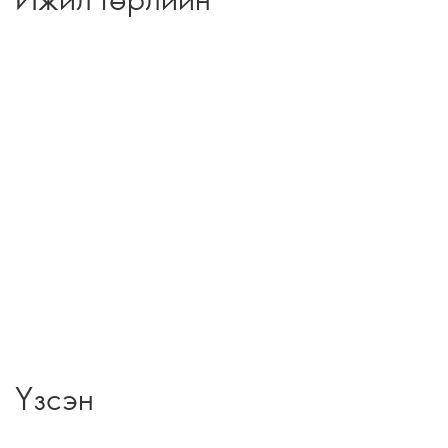
Үзсэн