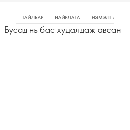
ТАЙЛБАР
НАЙРЛАГА
НЭМЭЛТ МЭДЭ
Бусад нь бас худалдаж авсан