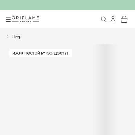
Нүүр
ИЖИЛ ТӨСТЭЙ БҮТЭЭГДЭХҮҮН