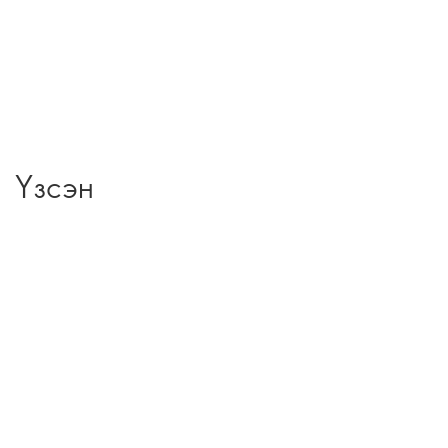
Үзсэн