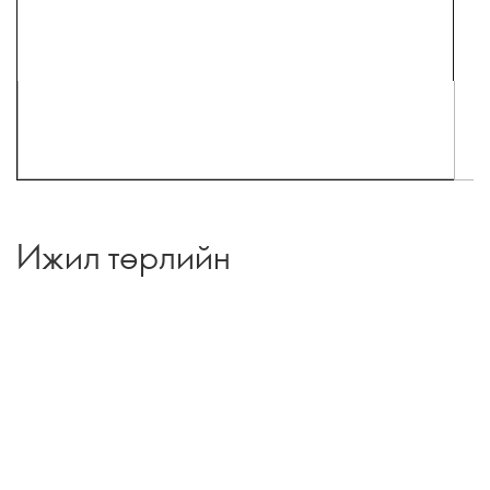
Ижил төрлийн