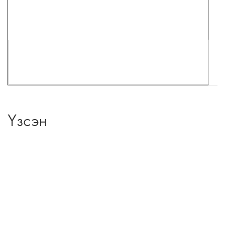
Үзсэн