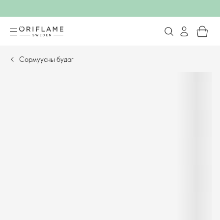
Сормуусны будаг