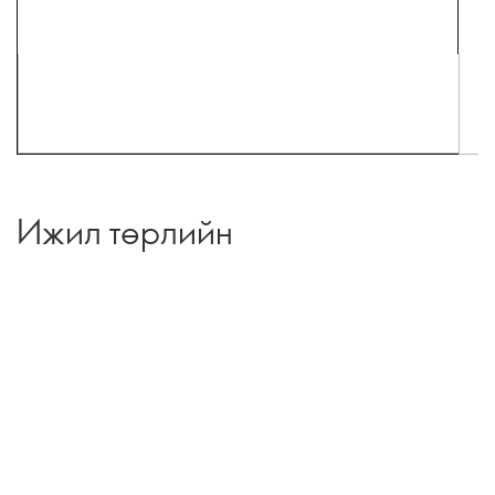
Ижил төрлийн