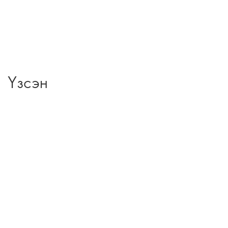
Үзсэн