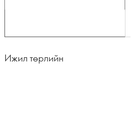
Ижил төрлийн