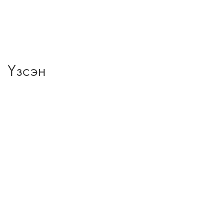
Үзсэн