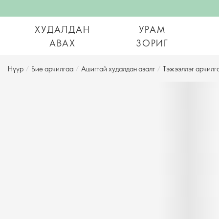
ХУДАЛДАН
УРАМ
АВАХ
ЗОРИГ
Нүүр
/
Бие арчилгаа
/
Ашигтай худалдан авалт
/
Тэжээллэг арчилг