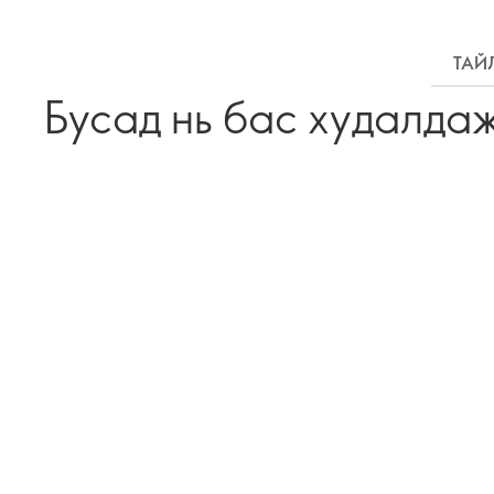
ТАЙ
Бусад нь бас худалда