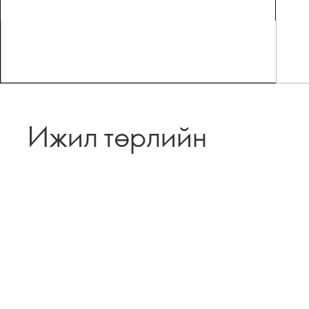
Ижил төрлийн