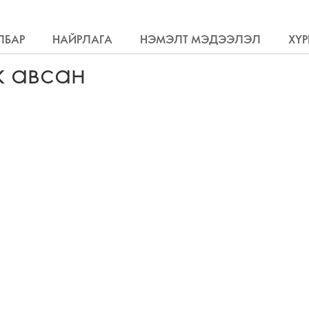
ЛБАР
НАЙРЛАГА
НЭМЭЛТ МЭДЭЭЛЭЛ
ХҮР
ж авсан