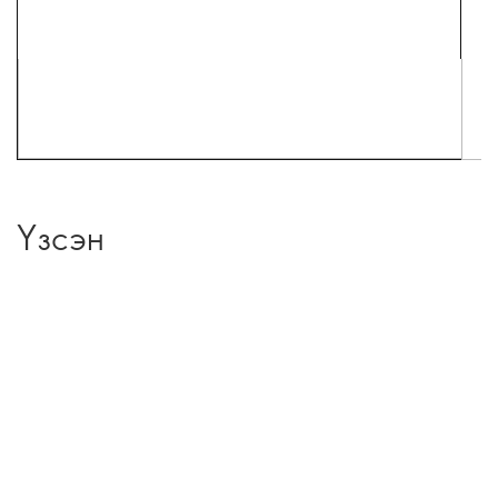
Үзсэн