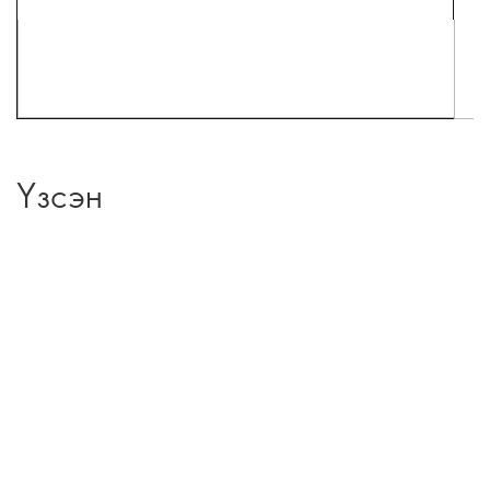
Үзсэн