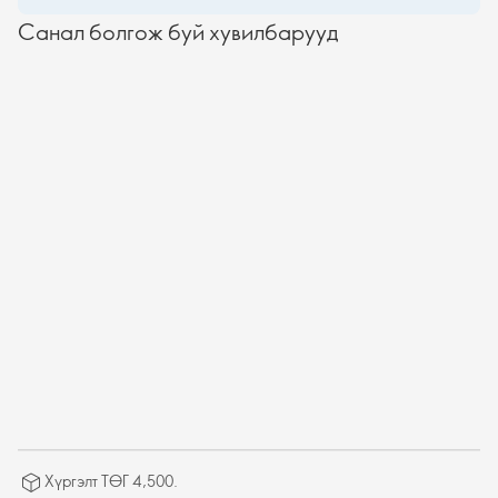
Санал болгож буй хувилбарууд
Хүргэлт ТӨГ 4,500.