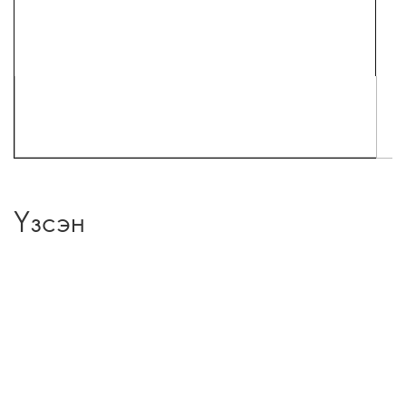
Үзсэн