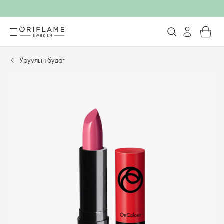
Уруулын будаг