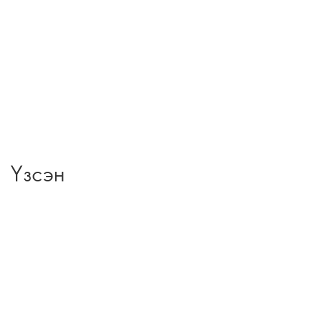
Үзсэн