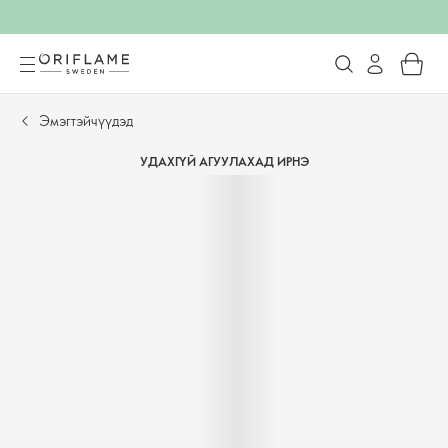
Эмэгтэйчүүдэд
УДАХГҮЙ АГУУЛАХАД ИРНЭ