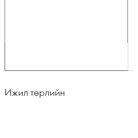
Ижил төрлийн