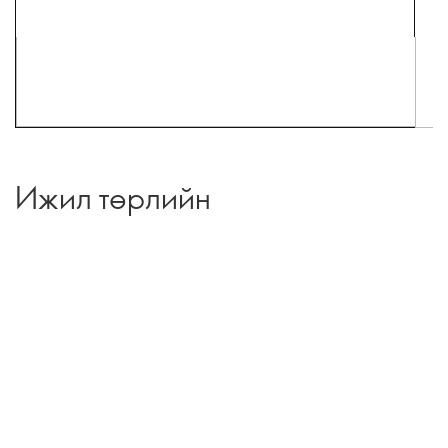
Ижил төрлийн