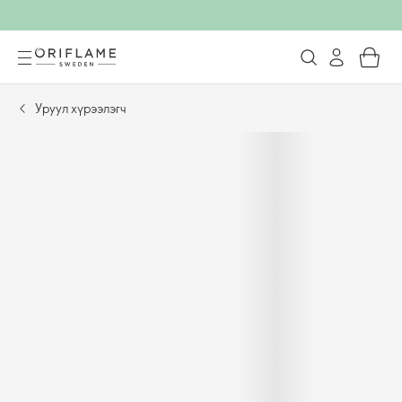
Уруул хүрээлэгч