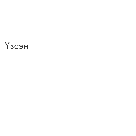
Үзсэн