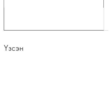
Үзсэн