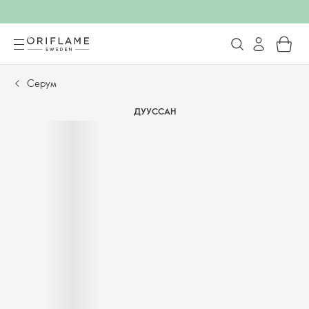
Серум
ДУУССАН