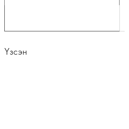
Үзсэн