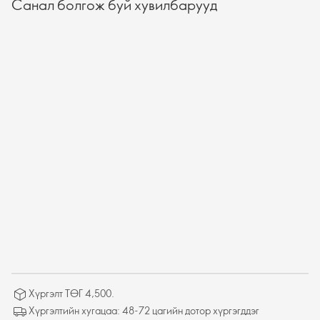
Санал болгож буй хувилбарууд
Хүргэлт ТӨГ 4,500.
Хүргэлтийн хугацаа: 48-72 цагийн дотор хүргэгддэг